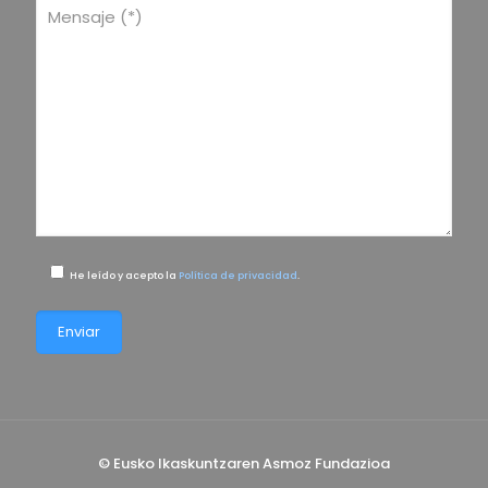
He leído y acepto la
Política de privacidad
.
© Eusko Ikaskuntzaren Asmoz Fundazioa