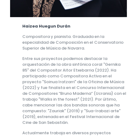
Haizea Huegun Durán
Compositora y pianista. Graduada en la
especialidad de Composición en el Conservatorio
Superior de Música de Navarra.
Entre sus proyectos podemos destacar la
orquestación de la obra sinfónica coral "Gernika
85" del Compositor Aitor Etxebarria (2022). Ha
participado como Compositora Activa en el
proyecto "Soinua Iratzarri" de la Oficina de Música
(2022) y fue finalista en el Concurso Internacional
de Compositores “Bruno Maderna” (Ucrania) con el
trabajo "Walks in the forest" (2021). Por último,
cabe mencionar las dos bandas sonoras que ha
compuesto: "Zauriak" (2019) y "Sua-Irabazi arte"
(2019), estrenada en el Festival Internacional de
Cine de San Sebastián.
Actualmente trabaja en diversos proyectos