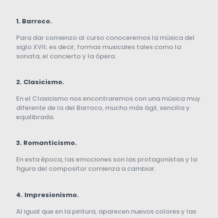
1.
Barroco.
Para dar comienzo al curso conoceremos la música del
siglo XVII; es decir, formas musicales tales como la
sonata, el concierto y la ópera.
2. Clasicismo.
En el Clasicismo nos encontraremos con una música muy
diferente de la del Barroco, mucho más ágil, sencilla y
equilibrada.
3. Romanticismo.
En esta época, las emociones son las protagonistas y la
figura del compositor comienza a cambiar.
4. Impresionismo.
Al igual que en la pintura, aparecen nuevos colores y las