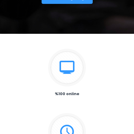
%100 online