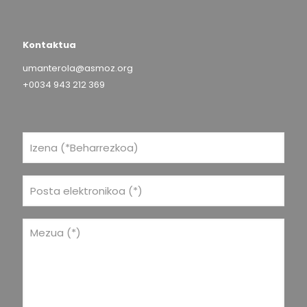
Kontaktua
umanterola@asmoz.org
+0034 943 212 369