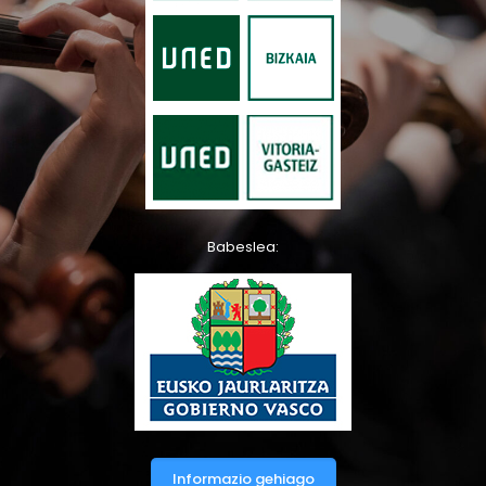
Babeslea:
Informazio gehiago