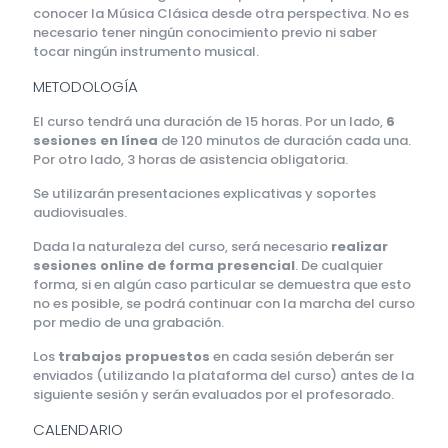
conocer la Música Clásica desde otra perspectiva. No es
necesario tener ningún conocimiento previo ni saber
tocar ningún instrumento musical.
METODOLOGÍA
El curso tendrá una duración de 15 horas. Por un lado,
6
sesiones en línea
de 120 minutos de duración cada una.
Por otro lado, 3 horas de asistencia obligatoria.
Se utilizarán presentaciones explicativas y soportes
audiovisuales.
Dada la naturaleza del curso, será necesario
realizar
sesiones online de forma presencial
. De cualquier
forma, si en algún caso particular se demuestra que esto
no es posible, se podrá continuar con la marcha del curso
por medio de una grabación.
Los
trabajos propuestos
en cada sesión deberán ser
enviados (utilizando la plataforma del curso) antes de la
siguiente sesión y serán evaluados por el profesorado.
CALENDARIO