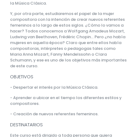
la Música Clásica.
Y, por otra parte, estudiaremos el papel de la mujer
compositora con la intención de crear nuevos referentes
femeninos a lo largo de estos siglos. ¿Cómo lo vamos a
hacer? Todos conocemos a Wolfgang Amadeus Mozart,
Ludwing van Beethoven, Frédéric Chopin… Pero ¿no había
mujeres en aquella época? Claro que entre ellos había
compositoras, intérpretes o pedagogas tales como
Maria Anna Mozart, Fanny Mendelssohn o Clara
Schumann, y ese es uno de los objetivos más importantes
de este curso.
OBJETIVOS
- Despertar el interés por la Música Clásica.
- Aprender a ubicar en el tiempo los diferentes estilos y
compositores.
- Creación de nuevos referentes femeninos.
DESTINATARIOS
Este curso está dirigido a toda persona que quiera