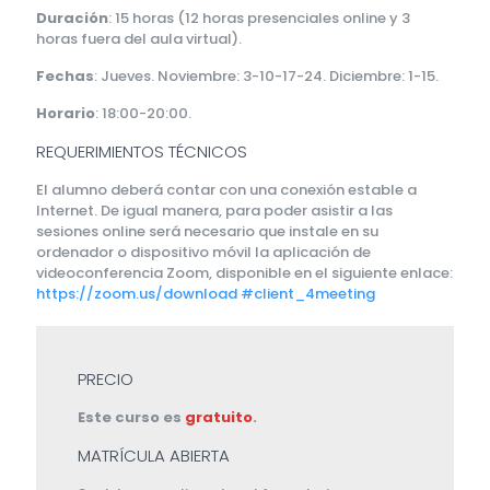
Duración
: 15 horas (12 horas presenciales online y 3
horas fuera del aula virtual).
Fechas
: Jueves. Noviembre: 3-10-17-24. Diciembre: 1-15.
Horario
: 18:00-20:00.
REQUERIMIENTOS TÉCNICOS
El alumno deberá contar con una conexión estable a
Internet. De igual manera, para poder asistir a las
sesiones online será necesario que instale en su
ordenador o dispositivo móvil la aplicación de
videoconferencia Zoom, disponible en el siguiente enlace:
https://zoom.us/download #client_4meeting
PRECIO
Este curso es
gratuito
.
MATRÍCULA ABIERTA