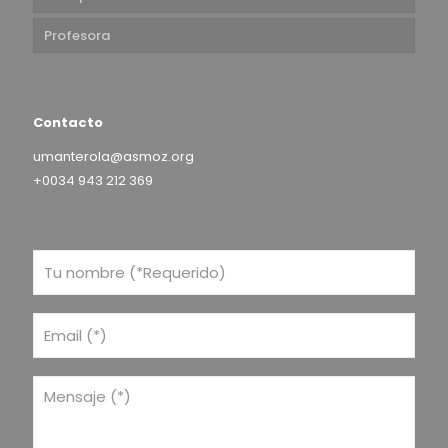
Profesora
Contacto
umanterola@asmoz.org
+0034 943 212 369