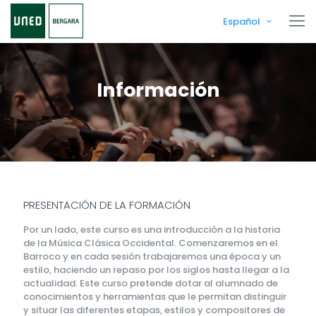
Español
Información
PRESENTACIÓN DE LA FORMACIÓN
Por un lado, este curso es una introducción a la historia
de la Música Clásica Occidental. Comenzaremos en el
Barroco y en cada sesión trabajaremos una época y un
estilo, haciendo un repaso por los siglos hasta llegar a la
actualidad. Este curso pretende dotar al alumnado de
conocimientos y herramientas que le permitan distinguir
y situar las diferentes etapas, estilos y compositores de