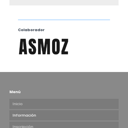
Colaborador
Menú
Inicio
Información
Inscripción