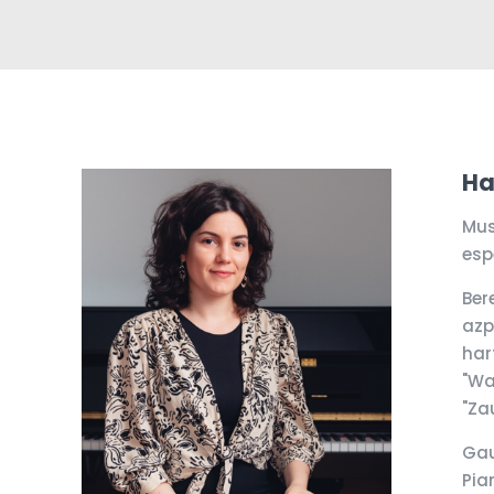
Ha
Mus
esp
Ber
azp
har
"Wa
"Za
Gau
Pia