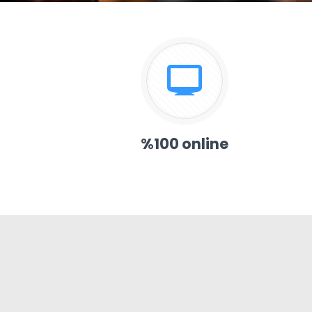
%100 online