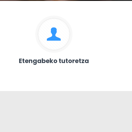
Etengabeko tutoretza